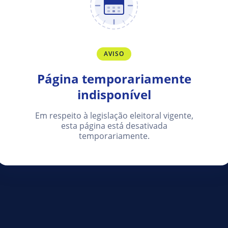
AVISO
Página temporariamente
indisponível
Em respeito à legislação eleitoral vigente,
esta página está desativada
temporariamente.