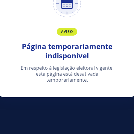
AVISO
Página temporariamente
indisponível
Em respeito à legislação eleitoral vigente,
esta página está desativada
temporariamente.