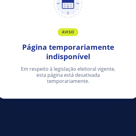
AVISO
Página temporariamente
indisponível
Em respeito à legislação eleitoral vigente,
esta página está desativada
temporariamente.