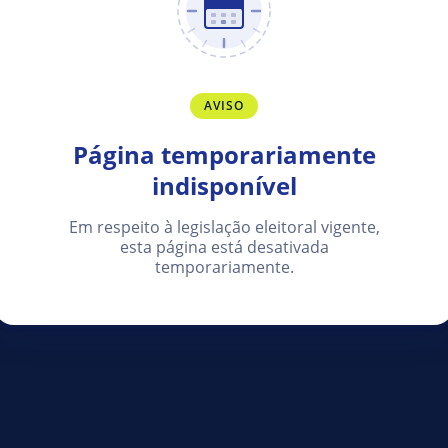
AVISO
Página temporariamente
indisponível
Em respeito à legislação eleitoral vigente,
esta página está desativada
temporariamente.