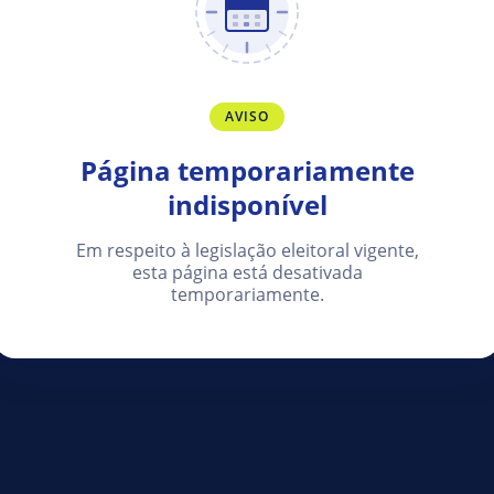
AVISO
Página temporariamente
indisponível
Em respeito à legislação eleitoral vigente,
esta página está desativada
temporariamente.