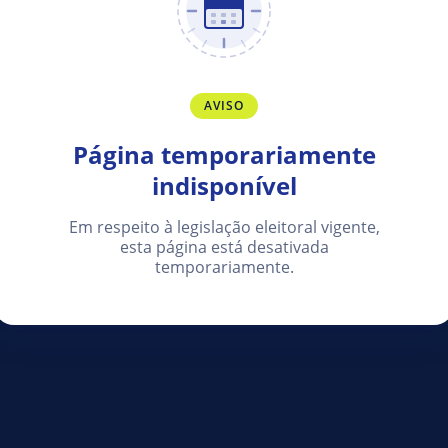
AVISO
Página temporariamente
indisponível
Em respeito à legislação eleitoral vigente,
esta página está desativada
temporariamente.