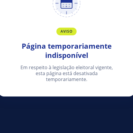
AVISO
Página temporariamente
indisponível
Em respeito à legislação eleitoral vigente,
esta página está desativada
temporariamente.