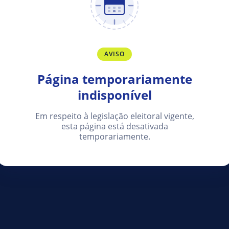
AVISO
Página temporariamente
indisponível
Em respeito à legislação eleitoral vigente,
esta página está desativada
temporariamente.