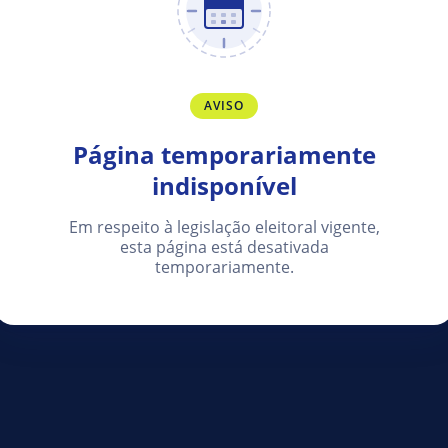
AVISO
Página temporariamente
indisponível
Em respeito à legislação eleitoral vigente,
esta página está desativada
temporariamente.