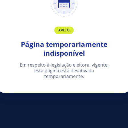
AVISO
Página temporariamente
indisponível
Em respeito à legislação eleitoral vigente,
esta página está desativada
temporariamente.