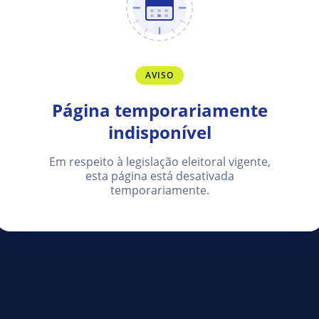
AVISO
Página temporariamente
indisponível
Em respeito à legislação eleitoral vigente,
esta página está desativada
temporariamente.