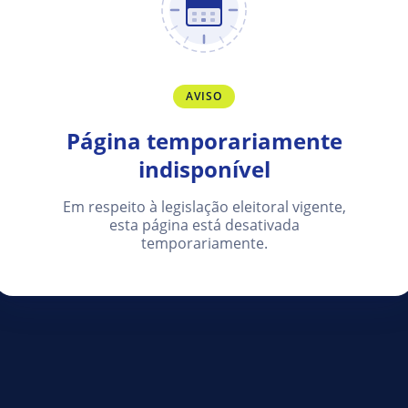
AVISO
Página temporariamente
indisponível
Em respeito à legislação eleitoral vigente,
esta página está desativada
temporariamente.