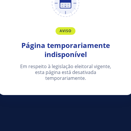
AVISO
Página temporariamente
indisponível
Em respeito à legislação eleitoral vigente,
esta página está desativada
temporariamente.