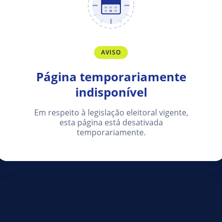
AVISO
Página temporariamente
indisponível
Em respeito à legislação eleitoral vigente,
esta página está desativada
temporariamente.