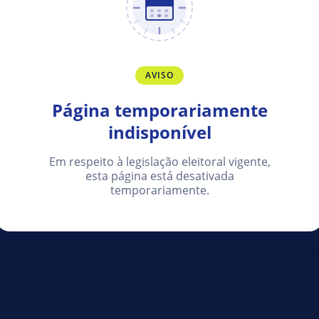
AVISO
Página temporariamente
indisponível
Em respeito à legislação eleitoral vigente,
esta página está desativada
temporariamente.