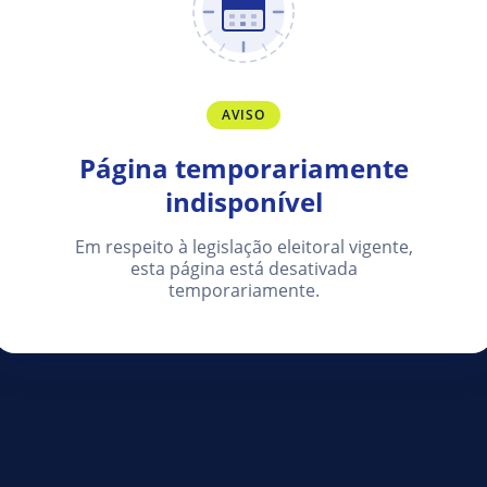
AVISO
Página temporariamente
indisponível
Em respeito à legislação eleitoral vigente,
esta página está desativada
temporariamente.