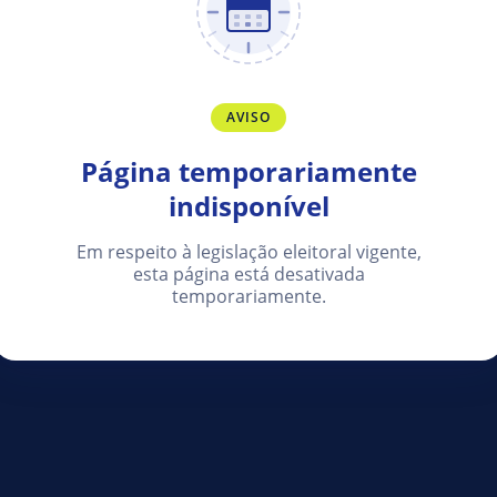
AVISO
Página temporariamente
indisponível
Em respeito à legislação eleitoral vigente,
esta página está desativada
temporariamente.