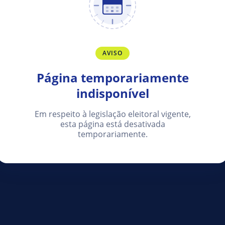
AVISO
Página temporariamente
indisponível
Em respeito à legislação eleitoral vigente,
esta página está desativada
temporariamente.