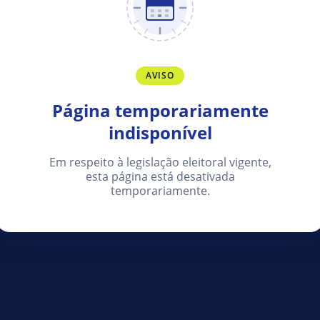
AVISO
Página temporariamente
indisponível
Em respeito à legislação eleitoral vigente,
esta página está desativada
temporariamente.