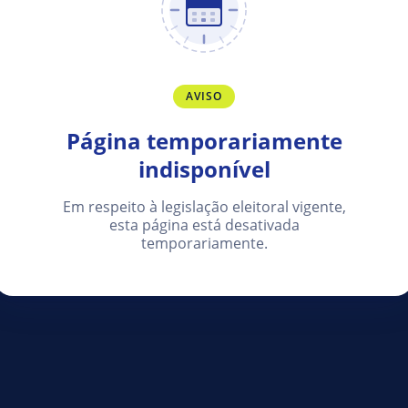
AVISO
Página temporariamente
indisponível
Em respeito à legislação eleitoral vigente,
esta página está desativada
temporariamente.