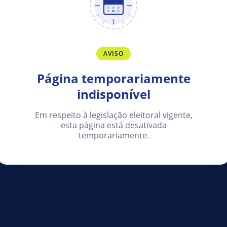
AVISO
Página temporariamente
indisponível
Em respeito à legislação eleitoral vigente,
esta página está desativada
temporariamente.