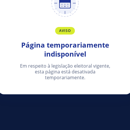
AVISO
Página temporariamente
indisponível
Em respeito à legislação eleitoral vigente,
esta página está desativada
temporariamente.