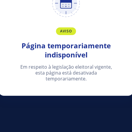
AVISO
Página temporariamente
indisponível
Em respeito à legislação eleitoral vigente,
esta página está desativada
temporariamente.