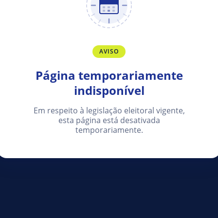
AVISO
Página temporariamente
indisponível
Em respeito à legislação eleitoral vigente,
esta página está desativada
temporariamente.