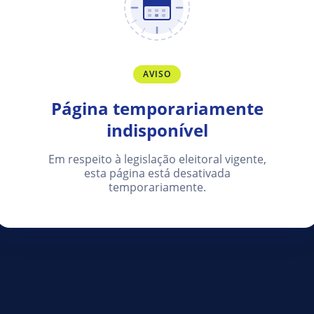
AVISO
Página temporariamente
indisponível
Em respeito à legislação eleitoral vigente,
esta página está desativada
temporariamente.