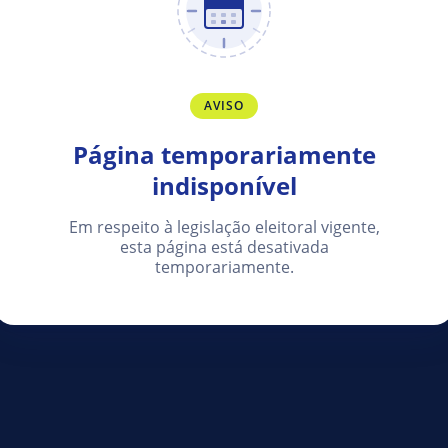
AVISO
Página temporariamente
indisponível
Em respeito à legislação eleitoral vigente,
esta página está desativada
temporariamente.