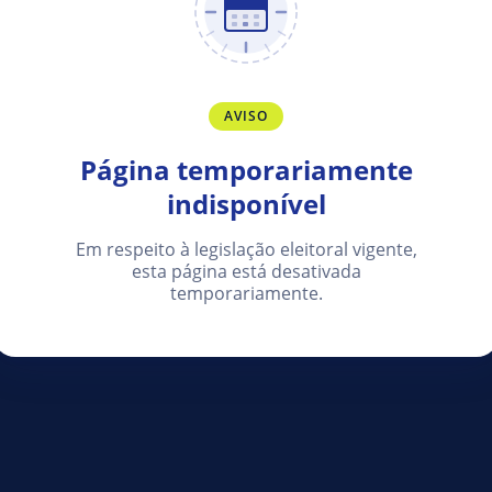
AVISO
Página temporariamente
indisponível
Em respeito à legislação eleitoral vigente,
esta página está desativada
temporariamente.