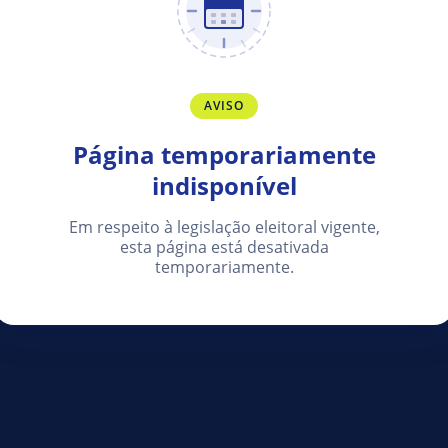
AVISO
Página temporariamente
indisponível
Em respeito à legislação eleitoral vigente,
esta página está desativada
temporariamente.