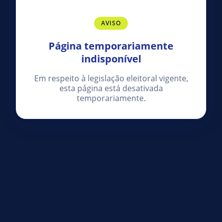
AVISO
Página temporariamente
indisponível
Em respeito à legislação eleitoral vigente,
esta página está desativada
temporariamente.