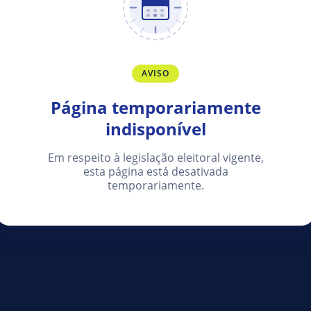
AVISO
Página temporariamente
indisponível
Em respeito à legislação eleitoral vigente,
esta página está desativada
temporariamente.