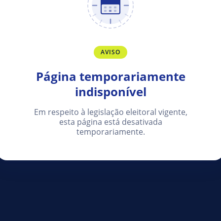
AVISO
Página temporariamente
indisponível
Em respeito à legislação eleitoral vigente,
esta página está desativada
temporariamente.