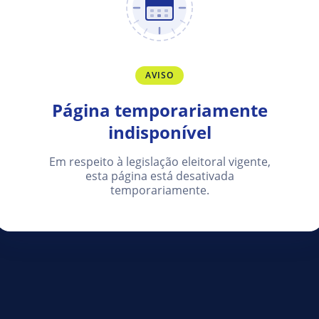
AVISO
Página temporariamente
indisponível
Em respeito à legislação eleitoral vigente,
esta página está desativada
temporariamente.