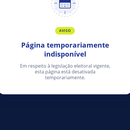
AVISO
Página temporariamente
indisponível
Em respeito à legislação eleitoral vigente,
esta página está desativada
temporariamente.