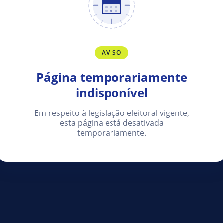
AVISO
Página temporariamente
indisponível
Em respeito à legislação eleitoral vigente,
esta página está desativada
temporariamente.