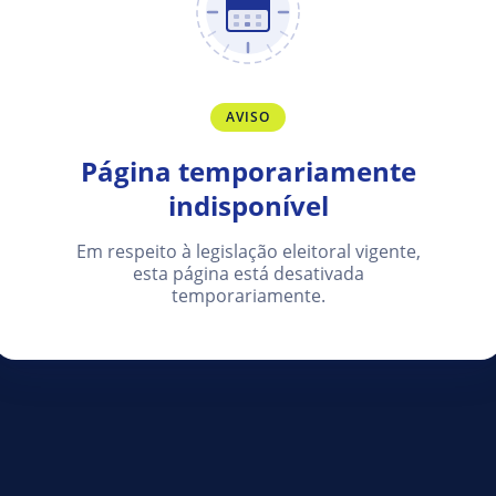
AVISO
Página temporariamente
indisponível
Em respeito à legislação eleitoral vigente,
esta página está desativada
temporariamente.