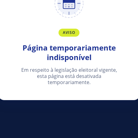
AVISO
Página temporariamente
indisponível
Em respeito à legislação eleitoral vigente,
esta página está desativada
temporariamente.