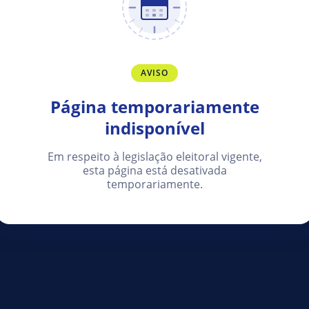
AVISO
Página temporariamente
indisponível
Em respeito à legislação eleitoral vigente,
esta página está desativada
temporariamente.