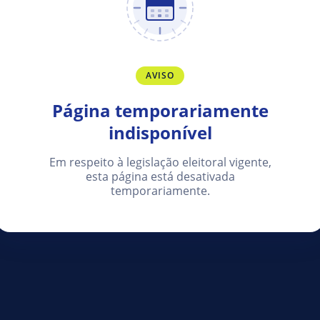
AVISO
Página temporariamente
indisponível
Em respeito à legislação eleitoral vigente,
esta página está desativada
temporariamente.