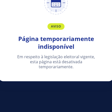
AVISO
Página temporariamente
indisponível
Em respeito à legislação eleitoral vigente,
esta página está desativada
temporariamente.