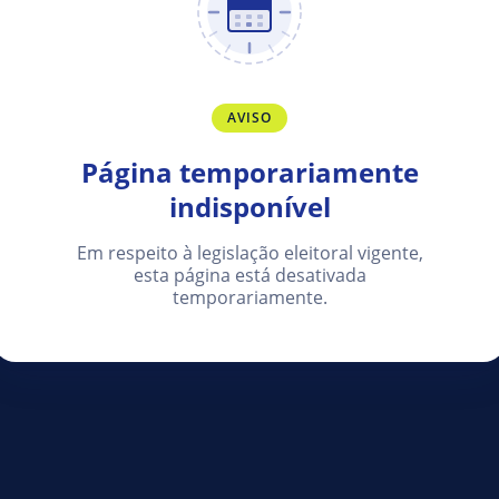
AVISO
Página temporariamente
indisponível
Em respeito à legislação eleitoral vigente,
esta página está desativada
temporariamente.