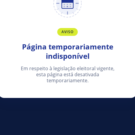
AVISO
Página temporariamente
indisponível
Em respeito à legislação eleitoral vigente,
esta página está desativada
temporariamente.