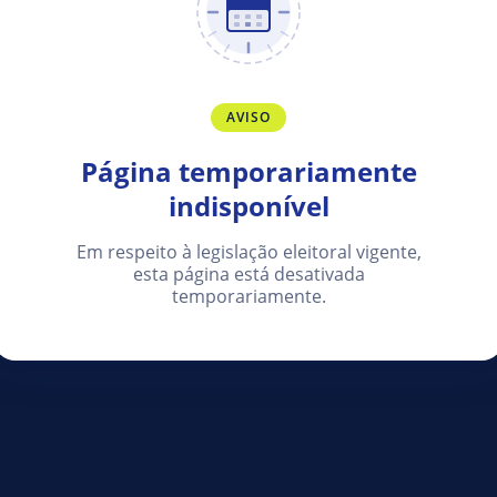
AVISO
Página temporariamente
indisponível
Em respeito à legislação eleitoral vigente,
esta página está desativada
temporariamente.