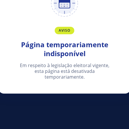
AVISO
Página temporariamente
indisponível
Em respeito à legislação eleitoral vigente,
esta página está desativada
temporariamente.