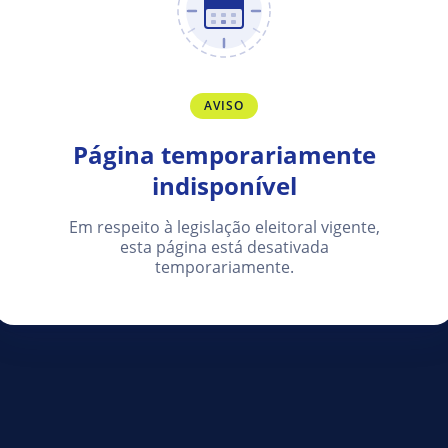
AVISO
Página temporariamente
indisponível
Em respeito à legislação eleitoral vigente,
esta página está desativada
temporariamente.