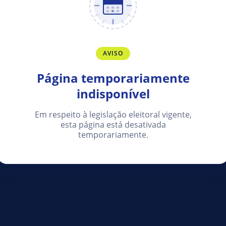
AVISO
Página temporariamente
indisponível
Em respeito à legislação eleitoral vigente,
esta página está desativada
temporariamente.