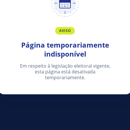
AVISO
Página temporariamente
indisponível
Em respeito à legislação eleitoral vigente,
esta página está desativada
temporariamente.