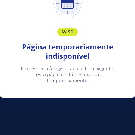
AVISO
Página temporariamente
indisponível
Em respeito à legislação eleitoral vigente,
esta página está desativada
temporariamente.