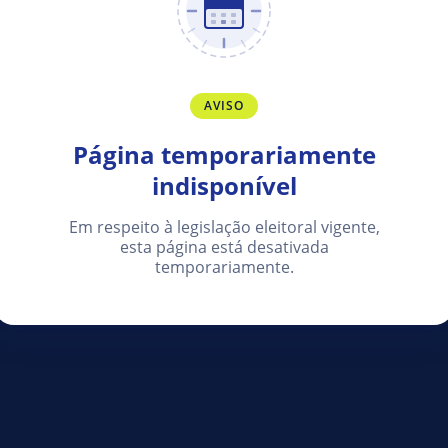
AVISO
Página temporariamente
indisponível
Em respeito à legislação eleitoral vigente,
esta página está desativada
temporariamente.