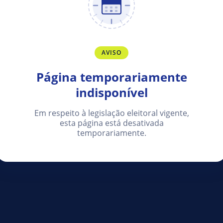
AVISO
Página temporariamente
indisponível
Em respeito à legislação eleitoral vigente,
esta página está desativada
temporariamente.