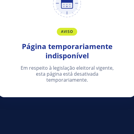
AVISO
Página temporariamente
indisponível
Em respeito à legislação eleitoral vigente,
esta página está desativada
temporariamente.